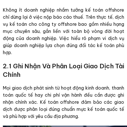
Không ít doanh nghiệp nhầm tưởng kế toán offshore
chỉ dừng lại ở việc nộp báo cáo thuế. Trên thực tế, dịch
vụ kế toán cho công ty offshore bao gồm nhiều hạng
mục chuyên sâu, gắn liền với toàn bộ vòng đời hoạt
động của doanh nghiệp. Việc hiểu rõ phạm vi dịch vụ
giúp doanh nghiệp lựa chọn đúng đối tác kế toán phù
hợp.
2.1 Ghi Nhận Và Phân Loại Giao Dịch Tài
Chính
Mọi giao dịch phát sinh từ hoạt động kinh doanh, thanh
toán quốc tế hay chi phí vận hành đều cần được ghi
nhận chính xác. Kế toán offshore đảm bảo các giao
dịch được phân loại đúng chuẩn mực kế toán quốc tế
và phù hợp với yêu cầu địa phương.