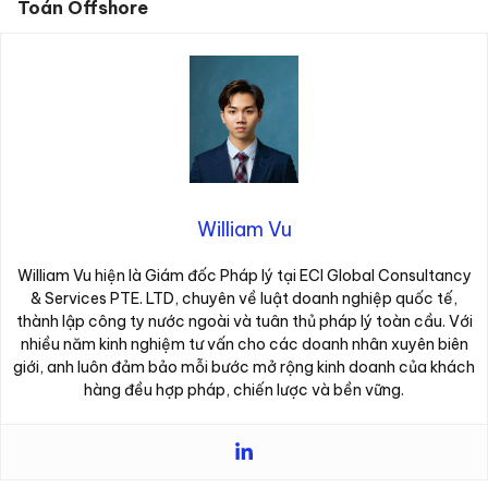
Toán Offshore
William Vu
William Vu hiện là Giám đốc Pháp lý tại ECI Global Consultancy
& Services PTE. LTD, chuyên về luật doanh nghiệp quốc tế,
thành lập công ty nước ngoài và tuân thủ pháp lý toàn cầu. Với
nhiều năm kinh nghiệm tư vấn cho các doanh nhân xuyên biên
giới, anh luôn đảm bảo mỗi bước mở rộng kinh doanh của khách
hàng đều hợp pháp, chiến lược và bền vững.