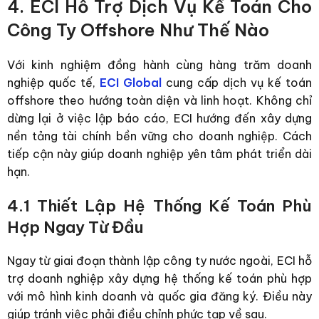
4. ECI Hỗ Trợ Dịch Vụ Kế Toán Cho
Công Ty Offshore Như Thế Nào
Với kinh nghiệm đồng hành cùng hàng trăm doanh
nghiệp quốc tế,
ECI Global
cung cấp dịch vụ kế toán
offshore theo hướng toàn diện và linh hoạt. Không chỉ
dừng lại ở việc lập báo cáo, ECI hướng đến xây dựng
nền tảng tài chính bền vững cho doanh nghiệp. Cách
tiếp cận này giúp doanh nghiệp yên tâm phát triển dài
hạn.
4.1 Thiết Lập Hệ Thống Kế Toán Phù
Hợp Ngay Từ Đầu
Ngay từ giai đoạn thành lập công ty nước ngoài, ECI hỗ
trợ doanh nghiệp xây dựng hệ thống kế toán phù hợp
với mô hình kinh doanh và quốc gia đăng ký. Điều này
giúp tránh việc phải điều chỉnh phức tạp về sau.