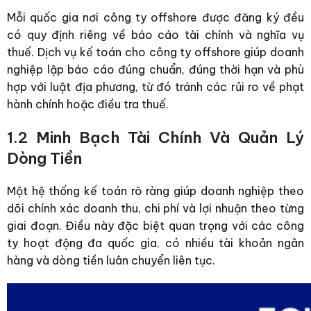
Mỗi quốc gia nơi công ty offshore được đăng ký đều
có quy định riêng về báo cáo tài chính và nghĩa vụ
thuế. Dịch vụ kế toán cho công ty offshore giúp doanh
nghiệp lập báo cáo đúng chuẩn, đúng thời hạn và phù
hợp với luật địa phương, từ đó tránh các rủi ro về phạt
hành chính hoặc điều tra thuế.
1.2 Minh Bạch Tài Chính Và Quản Lý
Dòng Tiền
Một hệ thống kế toán rõ ràng giúp doanh nghiệp theo
dõi chính xác doanh thu, chi phí và lợi nhuận theo từng
giai đoạn. Điều này đặc biệt quan trọng với các công
ty hoạt động đa quốc gia, có nhiều tài khoản ngân
hàng và dòng tiền luân chuyển liên tục.