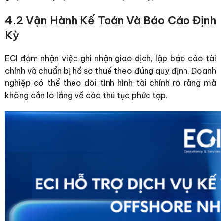
4.2 Vận Hành Kế Toán Và Báo Cáo Định
Kỳ
ECI đảm nhận việc ghi nhận giao dịch, lập báo cáo tài
chính và chuẩn bị hồ sơ thuế theo đúng quy định. Doanh
nghiệp có thể theo dõi tình hình tài chính rõ ràng mà
không cần lo lắng về các thủ tục phức tạp.