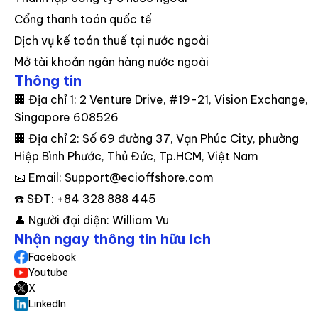
Cổng thanh toán quốc tế
Dịch vụ kế toán thuế tại nước ngoài
Mở tài khoản ngân hàng nước ngoài
Thông tin
🏢 Địa chỉ 1: 2 Venture Drive, #19-21, Vision Exchange,
Singapore 608526
🏢 Địa chỉ 2: Số 69 đường 37, Vạn Phúc City, phường
Hiệp Bình Phước, Thủ Đức, Tp.HCM, Việt Nam
📧 Email: Support@ecioffshore.com
☎️ SĐT: +84 328 888 445
👤 Người đại diện: William Vu
Nhận ngay thông tin hữu ích
Facebook
Youtube
X
Linkedln