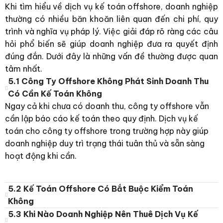
Khi tìm hiểu về dịch vụ kế toán offshore, doanh nghiệp
thường có nhiều băn khoăn liên quan đến chi phí, quy
trình và nghĩa vụ pháp lý. Việc giải đáp rõ ràng các câu
hỏi phổ biến sẽ giúp doanh nghiệp đưa ra quyết định
đúng đắn. Dưới đây là những vấn đề thường được quan
tâm nhất.
5.1 Công Ty Offshore Không Phát Sinh Doanh Thu
Có Cần Kế Toán Không
Ngay cả khi chưa có doanh thu, công ty offshore vẫn
cần lập báo cáo kế toán theo quy định. Dịch vụ kế
toán cho công ty offshore trong trường hợp này giúp
doanh nghiệp duy trì trạng thái tuân thủ và sẵn sàng
hoạt động khi cần.
5.2 Kế Toán Offshore Có Bắt Buộc Kiểm Toán
Không
5.3 Khi Nào Doanh Nghiệp Nên Thuê Dịch Vụ Kế