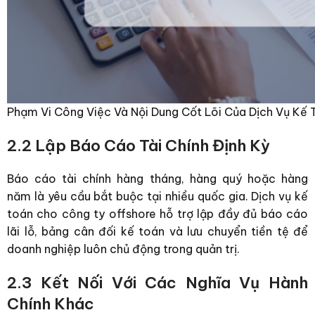
Phạm Vi Công Việc Và Nội Dung Cốt Lõi Của Dịch Vụ Kế
2.2 Lập Báo Cáo Tài Chính Định Kỳ
Báo cáo tài chính hàng tháng, hàng quý hoặc hàng
năm là yêu cầu bắt buộc tại nhiều quốc gia. Dịch vụ kế
toán cho công ty offshore hỗ trợ lập đầy đủ báo cáo
lãi lỗ, bảng cân đối kế toán và lưu chuyển tiền tệ để
doanh nghiệp luôn chủ động trong quản trị.
2.3 Kết Nối Với Các Nghĩa Vụ Hành
Chính Khác