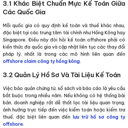
3.1 Khác Biệt Chuẩn Mực Kế Toán Giữa
Các Quốc Gia
Mỗi quốc gia có quy định kế toán và thuế khác nhau,
đặc biệt tại các trung tâm tài chính như Hồng Kông hay
Singapore. Điều này đòi hỏi kế toán offshore phải có
kiến thức đa quốc gia và cập nhật liên tục các thay đổi
pháp lý, nhất là trong các mô hình liên quan đến
offshore claim công ty hồng kông
.
3.2 Quản Lý Hồ Sơ Và Tài Liệu Kế Toán
Việc bảo quản chứng từ, sổ sách và báo cáo là yêu cầu
bắt buộc trong nhiều năm. Nếu không có hệ thống bài
bản, doanh nghiệp rất dễ thất lạc tài liệu quan trọng,
ảnh hưởng trực tiếp đến việc kiểm toán hoặc kiểm tra
thuế, đặc biệt liên quan đến
lưu trữ hồ sơ công ty
offshore
.