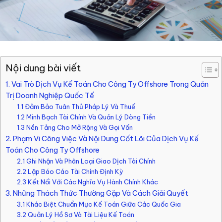
Nội dung bài viết
1. Vai Trò Dịch Vụ Kế Toán Cho Công Ty Offshore Trong Quản
Trị Doanh Nghiệp Quốc Tế
1.1 Đảm Bảo Tuân Thủ Pháp Lý Và Thuế
1.2 Minh Bạch Tài Chính Và Quản Lý Dòng Tiền
1.3 Nền Tảng Cho Mở Rộng Và Gọi Vốn
2. Phạm Vi Công Việc Và Nội Dung Cốt Lõi Của Dịch Vụ Kế
Toán Cho Công Ty Offshore
2.1 Ghi Nhận Và Phân Loại Giao Dịch Tài Chính
2.2 Lập Báo Cáo Tài Chính Định Kỳ
2.3 Kết Nối Với Các Nghĩa Vụ Hành Chính Khác
3. Những Thách Thức Thường Gặp Và Cách Giải Quyết
3.1 Khác Biệt Chuẩn Mực Kế Toán Giữa Các Quốc Gia
3.2 Quản Lý Hồ Sơ Và Tài Liệu Kế Toán