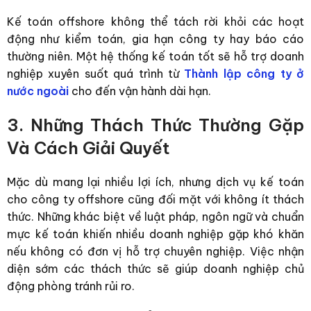
Kế toán offshore không thể tách rời khỏi các hoạt
động như kiểm toán, gia hạn công ty hay báo cáo
thường niên. Một hệ thống kế toán tốt sẽ hỗ trợ doanh
nghiệp xuyên suốt quá trình từ
Thành lập công ty ở
nước ngoài
cho đến vận hành dài hạn.
3. Những Thách Thức Thường Gặp
Và Cách Giải Quyết
Mặc dù mang lại nhiều lợi ích, nhưng dịch vụ kế toán
cho công ty offshore cũng đối mặt với không ít thách
thức. Những khác biệt về luật pháp, ngôn ngữ và chuẩn
mực kế toán khiến nhiều doanh nghiệp gặp khó khăn
nếu không có đơn vị hỗ trợ chuyên nghiệp. Việc nhận
diện sớm các thách thức sẽ giúp doanh nghiệp chủ
động phòng tránh rủi ro.