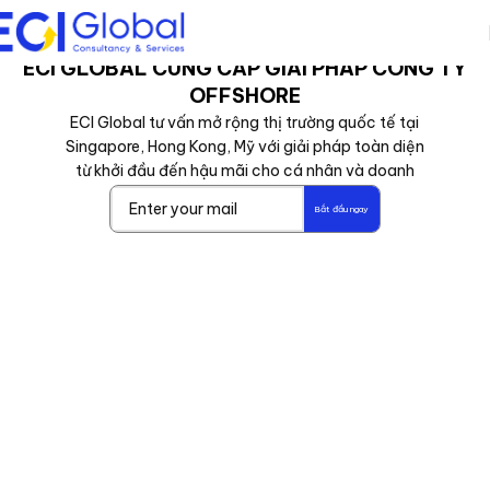
ECI GLOBAL CUNG CẤP GIẢI PHÁP CÔNG TY
OFFSHORE
ECI Global tư vấn mở rộng thị trường quốc tế tại
Singapore, Hong Kong, Mỹ với giải pháp toàn diện
từ khởi đầu đến hậu mãi cho cá nhân và doanh
nghiệp.
Bắt đầu ngay