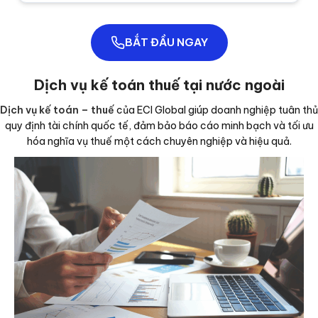
BẮT ĐẦU NGAY
Dịch vụ kế toán thuế tại nước ngoài
Dịch vụ kế toán – thuế
của ECI Global giúp doanh nghiệp tuân thủ
quy định tài chính quốc tế, đảm bảo báo cáo minh bạch và tối ưu
hóa nghĩa vụ thuế một cách chuyên nghiệp và hiệu quả.