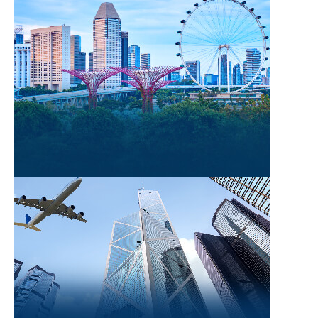
Thành lập công ty tại Singapore
Thành lập công ty với thuế thấp và quyền sở
hữu 100%.