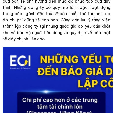
của bạn sẽ ảnh hưởng đến mức độ phức tạp của quy
trình. Những công ty có quy mô lớn hoặc hoạt động
trong các ngành đặc thù sẽ cần nhiều thủ tục hơn, do
đó chi phí cũng sẽ cao hơn. Cũng cần lưu ý rằng việc
thành lập công ty tại những quốc gia có yêu cầu khắt
khe về bảo vệ người tiêu dùng và quy định về bảo mật
sẽ đẩy chi phí lên cao.