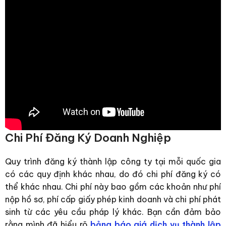
Chi Phí Đăng Ký Doanh Nghiệp
Quy trình đăng ký thành lập công ty tại mỗi quốc gia
có các quy định khác nhau, do đó chi phí đăng ký có
thể khác nhau. Chi phí này bao gồm các khoản như phí
nộp hồ sơ, phí cấp giấy phép kinh doanh và chi phí phát
sinh từ các yêu cầu pháp lý khác. Bạn cần đảm bảo
rằng mình đã hiểu rõ
bảng báo giá dịch vụ thành lập