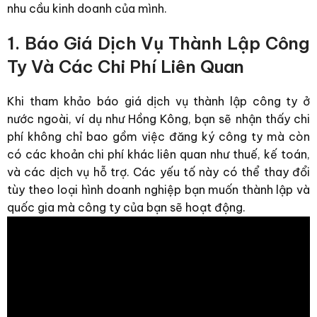
nhu cầu kinh doanh của mình.
1. Báo Giá Dịch Vụ Thành Lập Công
Ty Và Các Chi Phí Liên Quan
Khi tham khảo
báo giá dịch vụ thành lập công ty ở
nước ngoài, ví dụ như Hồng Kông
, bạn sẽ nhận thấy chi
phí không chỉ bao gồm việc đăng ký công ty mà còn
có các khoản chi phí khác liên quan như thuế, kế toán,
và các dịch vụ hỗ trợ. Các yếu tố này có thể thay đổi
tùy theo loại hình doanh nghiệp bạn muốn thành lập và
quốc gia mà công ty của bạn sẽ hoạt động.