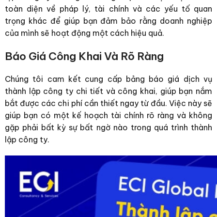
toàn diện về pháp lý, tài chính và các yếu tố quan
trọng khác để giúp bạn đảm bảo rằng doanh nghiệp
của mình sẽ hoạt động một cách hiệu quả.
Báo Giá Công Khai Và Rõ Ràng
Chúng tôi cam kết cung cấp
bảng báo giá dịch vụ
thành lập công ty
chi tiết và công khai, giúp bạn nắm
bắt được các chi phí cần thiết ngay từ đầu. Việc này sẽ
giúp bạn có một kế hoạch tài chính rõ ràng và không
gặp phải bất kỳ sự bất ngờ nào trong quá trình thành
lập công ty.