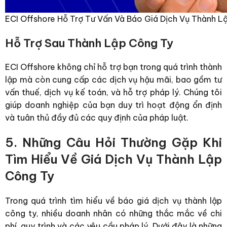
ECI Offshore Hỗ Trợ Tư Vấn Và Báo Giá Dịch Vụ Thành L
Hỗ Trợ Sau Thành Lập Công Ty
ECI Offshore không chỉ hỗ trợ bạn trong quá trình thành
lập mà còn cung cấp các dịch vụ hậu mãi, bao gồm tư
vấn thuế, dịch vụ kế toán, và hỗ trợ pháp lý. Chúng tôi
giúp doanh nghiệp của bạn duy trì hoạt động ổn định
và tuân thủ đầy đủ các quy định của pháp luật.
5. Những Câu Hỏi Thường Gặp Khi
Tìm Hiểu Về Giá Dịch Vụ Thành Lập
Công Ty
Trong quá trình tìm hiểu về
báo giá dịch vụ thành lập
công ty
, nhiều doanh nhân có những thắc mắc về chi
phí, quy trình và các yêu cầu pháp lý. Dưới đây là những