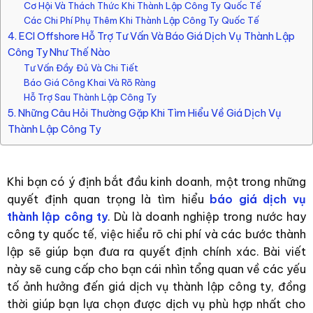
Cơ Hội Và Thách Thức Khi Thành Lập Công Ty Quốc Tế
Các Chi Phí Phụ Thêm Khi Thành Lập Công Ty Quốc Tế
4. ECI Offshore Hỗ Trợ Tư Vấn Và Báo Giá Dịch Vụ Thành Lập
Công Ty Như Thế Nào
Tư Vấn Đầy Đủ Và Chi Tiết
Báo Giá Công Khai Và Rõ Ràng
Hỗ Trợ Sau Thành Lập Công Ty
5. Những Câu Hỏi Thường Gặp Khi Tìm Hiểu Về Giá Dịch Vụ
Thành Lập Công Ty
Khi bạn có ý định bắt đầu kinh doanh, một trong những
quyết định quan trọng là tìm hiểu
báo giá dịch vụ
thành lập công ty
. Dù là doanh nghiệp trong nước hay
công ty quốc tế, việc hiểu rõ chi phí và các bước thành
lập sẽ giúp bạn đưa ra quyết định chính xác. Bài viết
này sẽ cung cấp cho bạn cái nhìn tổng quan về các yếu
tố ảnh hưởng đến giá dịch vụ thành lập công ty, đồng
thời giúp bạn lựa chọn được dịch vụ phù hợp nhất cho