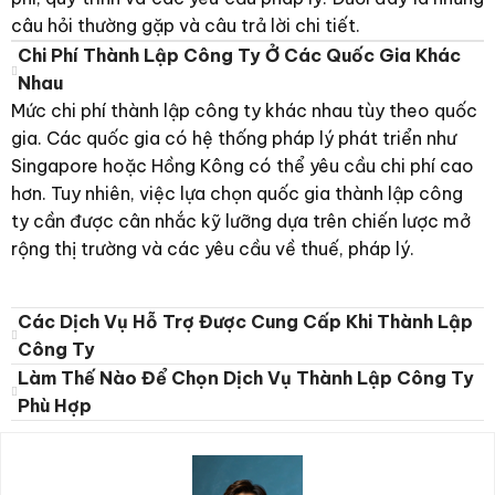
câu hỏi thường gặp và câu trả lời chi tiết.
Chi Phí Thành Lập Công Ty Ở Các Quốc Gia Khác
Nhau
Mức chi phí thành lập công ty khác nhau tùy theo quốc
gia. Các quốc gia có hệ thống pháp lý phát triển như
Singapore hoặc Hồng Kông có thể yêu cầu chi phí cao
hơn. Tuy nhiên, việc lựa chọn quốc gia thành lập công
ty cần được cân nhắc kỹ lưỡng dựa trên chiến lược mở
rộng thị trường và các yêu cầu về thuế, pháp lý.
Các Dịch Vụ Hỗ Trợ Được Cung Cấp Khi Thành Lập
Công Ty
Làm Thế Nào Để Chọn Dịch Vụ Thành Lập Công Ty
Phù Hợp