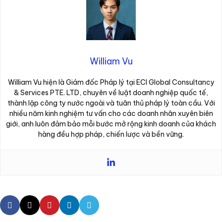
William Vu
William Vu hiện là Giám đốc Pháp lý tại ECI Global Consultancy
& Services PTE. LTD, chuyên về luật doanh nghiệp quốc tế,
thành lập công ty nước ngoài và tuân thủ pháp lý toàn cầu. Với
nhiều năm kinh nghiệm tư vấn cho các doanh nhân xuyên biên
giới, anh luôn đảm bảo mỗi bước mở rộng kinh doanh của khách
hàng đều hợp pháp, chiến lược và bền vững.