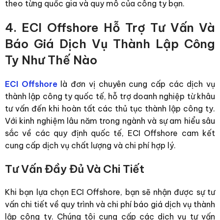
theo từng quốc gia và quy mô của công ty bạn.
4. ECI Offshore Hỗ Trợ Tư Vấn Và
Báo Giá Dịch Vụ Thành Lập Công
Ty Như Thế Nào
ECI Offshore
là đơn vị chuyên cung cấp các dịch vụ
thành lập công ty quốc tế, hỗ trợ doanh nghiệp từ khâu
tư vấn đến khi hoàn tất các thủ tục thành lập công ty.
Với kinh nghiệm lâu năm trong ngành và sự am hiểu sâu
sắc về các quy định quốc tế, ECI Offshore cam kết
cung cấp dịch vụ chất lượng và chi phí hợp lý.
Tư Vấn Đầy Đủ Và Chi Tiết
Khi bạn lựa chọn ECI Offshore, bạn sẽ nhận được sự tư
vấn chi tiết về quy trình và chi phí
báo giá dịch vụ thành
lập công ty
. Chúng tôi cung cấp các dịch vụ tư vấn