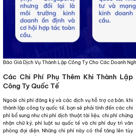
Báo Giá Dịch Vụ Thành Lập Công Ty Cho Các Doanh Ng
Các Chi Phí Phụ Thêm Khi Thành Lập
Công Ty Quốc Tế
Ngoài chi phí đăng ký và các dịch vụ hỗ trợ cơ bản, khi
thành lập công ty quốc tế, bạn sẽ phải tính đến các chi
phí bổ sung như chi phí dịch thuật tài liệu, chi phí chứng
nhận chữ ký, phí luật sư quốc tế và chi phí duy trì văn
phòng đại diện. Những chi phí này có thể tăng lên tùy