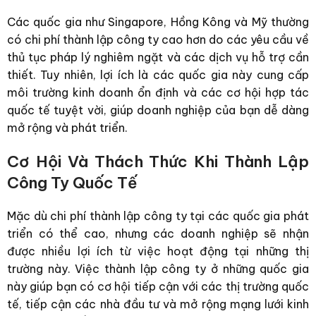
Các quốc gia như Singapore, Hồng Kông và Mỹ thường
có chi phí thành lập công ty cao hơn do các yêu cầu về
thủ tục pháp lý nghiêm ngặt và các dịch vụ hỗ trợ cần
thiết. Tuy nhiên, lợi ích là các quốc gia này cung cấp
môi trường kinh doanh ổn định và các cơ hội hợp tác
quốc tế tuyệt vời, giúp doanh nghiệp của bạn dễ dàng
mở rộng và phát triển.
Cơ Hội Và Thách Thức Khi Thành Lập
Công Ty Quốc Tế
Mặc dù chi phí thành lập công ty tại các quốc gia phát
triển có thể cao, nhưng các doanh nghiệp sẽ nhận
được nhiều lợi ích từ việc hoạt động tại những thị
trường này. Việc thành lập công ty ở những quốc gia
này giúp bạn có cơ hội tiếp cận với các thị trường quốc
tế, tiếp cận các nhà đầu tư và mở rộng mạng lưới kinh