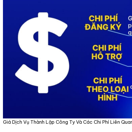
Giá Dịch Vụ Thành Lập Công Ty Và Các Chi Phí Liên Qua