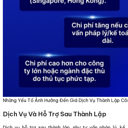
Những Yếu Tố Ảnh Hưởng Đến Giá Dịch Vụ Thành Lập Cô
Dịch Vụ Và Hỗ Trợ Sau Thành Lập
Dịch vụ hỗ trợ sau thành lập, như tư vấn pháp lý, kế