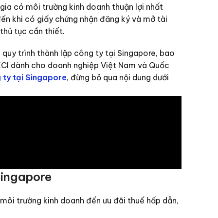
gia có môi trường kinh doanh thuận lợi nhất
đến khi có giấy chứng nhận đăng ký và mở tài
thủ tục cần thiết.
 quy trình thành lập công ty tại Singapore
, bao
từ ECI dành cho doanh nghiệp Việt Nam và Quốc
 ty tại Singapore
, đừng bỏ qua nội dung dưới
 Singapore
ừ môi trường kinh doanh đến ưu đãi thuế hấp dẫn,