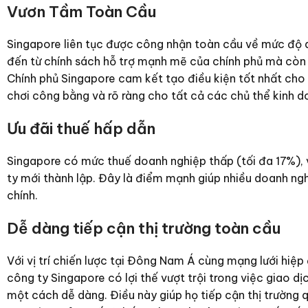
Vươn Tầm Toàn Cầu
Singapore liên tục được công nhận toàn cầu về mức độ d
đến từ chính sách hỗ trợ mạnh mẽ của chính phủ mà còn 
Chính phủ Singapore cam kết tạo điều kiện tốt nhất cho
chơi công bằng và rõ ràng cho tất cả các chủ thể kinh d
Ưu đãi thuế hấp dẫn
Singapore có mức thuế doanh nghiệp thấp (tối đa 17%),
ty mới thành lập. Đây là điểm mạnh giúp nhiều doanh ng
chính.
Dễ dàng tiếp cận thị trường toàn cầu
Với vị trí chiến lược tại Đông Nam Á cùng mạng lưới hiệp
công ty Singapore có lợi thế vượt trội trong việc giao 
một cách dễ dàng. Điều này giúp họ tiếp cận thị trường qu