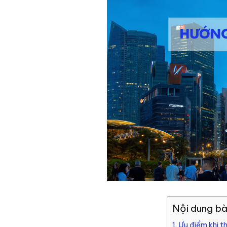
Nội dung bài
1. Ưu điểm khi t