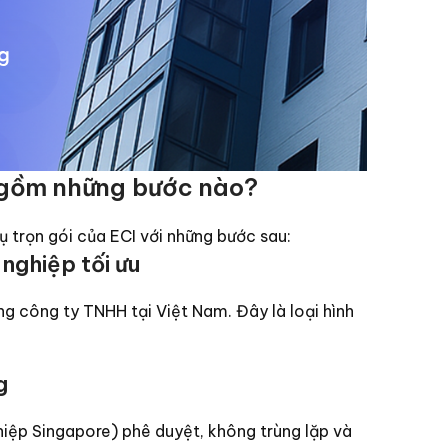
e gồm những bước nào?
ụ trọn gói của ECI với những bước sau:
nghiệp tối ưu
g công ty TNHH tại Việt Nam. Đây là loại hình
g
iệp Singapore) phê duyệt, không trùng lặp và