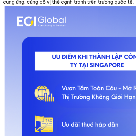
cung ứng, củng cố vị thế cạnh tranh trên trường quốc tế.