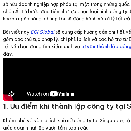
sở hữu doanh nghiệp hợp pháp tại một trong những quốc 
châu Á. Từ bước đầu tiên như lựa chọn loại hình công ty 
khoản ngân hàng, chúng tôi sẽ đồng hành và xử lý tất cả 
Bài viết này
ECI Global
sẽ cung cấp hướng dẫn chi tiết về
gồm các thủ tục pháp lý, chi phí, lợi ích và các hỗ trợ 
tế. Nếu bạn đang tìm kiếm dịch vụ
tư vấn thành lập công
đây.
1. Ưu điểm khi thành lập công ty tại
Khám phá vô vàn
lợi ích khi mở công ty tại Singapore
, t
giúp doanh nghiệp vươn tầm toàn cầu.