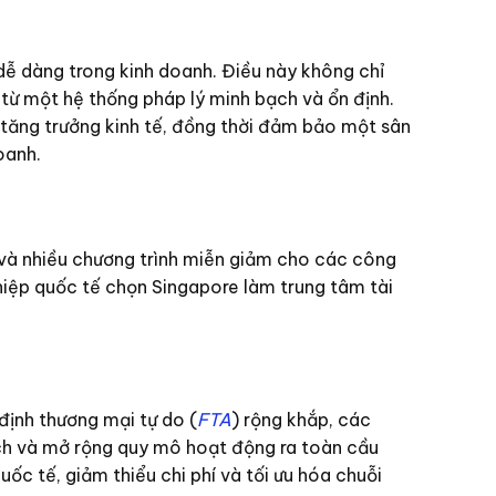
ễ dàng trong kinh doanh. Điều này không chỉ
từ một hệ thống pháp lý minh bạch và ổn định.
 tăng trưởng kinh tế, đồng thời đảm bảo một sân
oanh.
 và nhiều chương trình miễn giảm cho các công
hiệp quốc tế chọn Singapore làm trung tâm tài
 định thương mại tự do (
FTA
) rộng khắp, các
dịch và mở rộng quy mô hoạt động ra toàn cầu
ốc tế, giảm thiểu chi phí và tối ưu hóa chuỗi