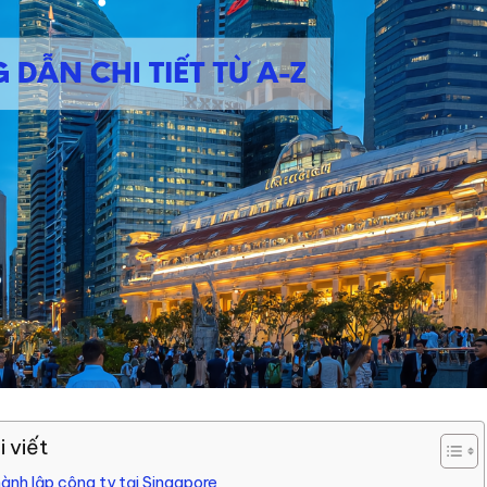
 viết
hành lập công ty tại Singapore