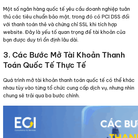
Một số ngân hàng quốc tế yêu cầu doanh nghiệp tuân
thủ các tiêu chuẩn bảo mật, trong đó có PCI DSS đối
với thanh toán thẻ và chứng chỉ SSL khi tích hợp
website. Đây là yếu tố quan trọng để tài khoản của
bạn được duy trì ổn định lâu dài.
3. Các Bước Mở Tài Khoản Thanh
Toán Quốc Tế Thực Tế
Quá trình mở tài khoản thanh toán quốc tế có thể khác
nhau tùy vào từng tổ chức cung cấp dịch vụ, nhưng nhìn
chung sẽ trải qua ba bước chính.