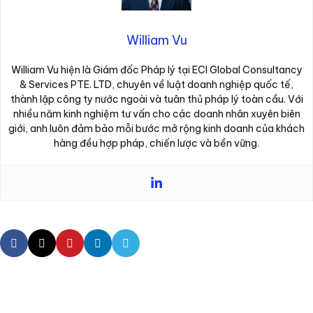
William Vu
William Vu hiện là Giám đốc Pháp lý tại ECI Global Consultancy
& Services PTE. LTD, chuyên về luật doanh nghiệp quốc tế,
thành lập công ty nước ngoài và tuân thủ pháp lý toàn cầu. Với
nhiều năm kinh nghiệm tư vấn cho các doanh nhân xuyên biên
giới, anh luôn đảm bảo mỗi bước mở rộng kinh doanh của khách
hàng đều hợp pháp, chiến lược và bền vững.