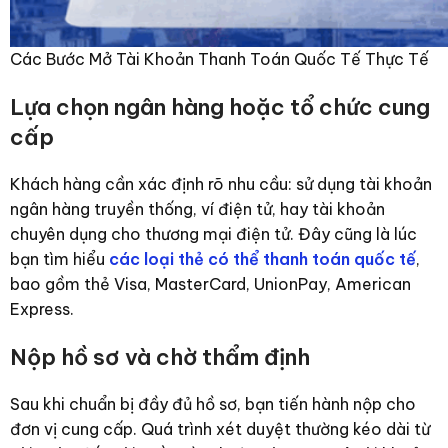
Các Bước Mở Tài Khoản Thanh Toán Quốc Tế Thực Tế
Lựa chọn ngân hàng hoặc tổ chức cung
cấp
Khách hàng cần xác định rõ nhu cầu: sử dụng tài khoản
ngân hàng truyền thống, ví điện tử, hay tài khoản
chuyên dụng cho thương mại điện tử. Đây cũng là lúc
bạn tìm hiểu
các loại thẻ có thể thanh toán quốc tế
,
bao gồm thẻ Visa, MasterCard, UnionPay, American
Express.
Nộp hồ sơ và chờ thẩm định
Sau khi chuẩn bị đầy đủ hồ sơ, bạn tiến hành nộp cho
đơn vị cung cấp. Quá trình xét duyệt thường kéo dài từ