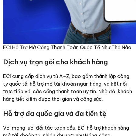
ECI Hỗ Trợ Mở Cổng Thanh Toán Quốc Tế Như Thế Nào
Dịch vụ trọn gói cho khách hàng
ECI cung cấp dịch vụ từ A–Z, bao gồm thành lập công
ty quốc tế, hỗ trợ mở tài khoản ngân hàng, và kết nối
trực tiếp với các cổng thanh toán uy tín. Nhờ đó, khách
hàng tiết kiệm được thời gian và công sức.
Hỗ trợ đa quốc gia và đa tiền tệ
Với mạng lưới đối tác toàn cầu, ECI hỗ trợ khách hàng
mở tài khoản tại nhiều khu vực như Hồng Kông,