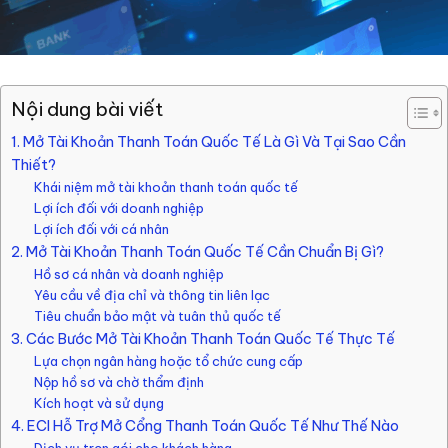
Nội dung bài viết
1. Mở Tài Khoản Thanh Toán Quốc Tế Là Gì Và Tại Sao Cần
Thiết?
Khái niệm mở tài khoản thanh toán quốc tế
Lợi ích đối với doanh nghiệp
Lợi ích đối với cá nhân
2. Mở Tài Khoản Thanh Toán Quốc Tế Cần Chuẩn Bị Gì?
Hồ sơ cá nhân và doanh nghiệp
Yêu cầu về địa chỉ và thông tin liên lạc
Tiêu chuẩn bảo mật và tuân thủ quốc tế
3. Các Bước Mở Tài Khoản Thanh Toán Quốc Tế Thực Tế
Lựa chọn ngân hàng hoặc tổ chức cung cấp
Nộp hồ sơ và chờ thẩm định
Kích hoạt và sử dụng
4. ECI Hỗ Trợ Mở Cổng Thanh Toán Quốc Tế Như Thế Nào
Dịch vụ trọn gói cho khách hàng