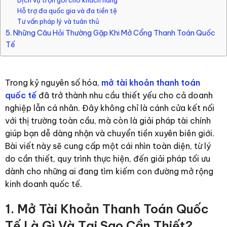
Hỗ trợ đa quốc gia và đa tiền tệ
Tư vấn pháp lý và tuân thủ
5. Những Câu Hỏi Thường Gặp Khi Mở Cổng Thanh Toán Quốc
Tế
Trong kỷ nguyên số hóa,
mở tài khoản thanh toán
quốc tế
đã trở thành nhu cầu thiết yếu cho cả doanh
nghiệp lẫn cá nhân. Đây không chỉ là cánh cửa kết nối
với thị trường toàn cầu, mà còn là giải pháp tài chính
giúp bạn dễ dàng nhận và chuyển tiền xuyên biên giới.
Bài viết này sẽ cung cấp một cái nhìn toàn diện, từ lý
do cần thiết, quy trình thực hiện, đến giải pháp tối ưu
dành cho những ai đang tìm kiếm con đường mở rộng
kinh doanh quốc tế.
1. Mở Tài Khoản Thanh Toán Quốc
Tế Là Gì Và Tại Sao Cần Thiết?