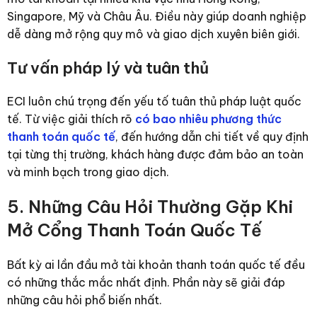
Singapore, Mỹ và Châu Âu. Điều này giúp doanh nghiệp
dễ dàng mở rộng quy mô và giao dịch xuyên biên giới.
Tư vấn pháp lý và tuân thủ
ECI luôn chú trọng đến yếu tố tuân thủ pháp luật quốc
tế. Từ việc giải thích rõ
có bao nhiêu phương thức
thanh toán quốc tế
, đến hướng dẫn chi tiết về quy định
tại từng thị trường, khách hàng được đảm bảo an toàn
và minh bạch trong giao dịch.
5. Những Câu Hỏi Thường Gặp Khi
Mở Cổng Thanh Toán Quốc Tế
Bất kỳ ai lần đầu mở tài khoản thanh toán quốc tế đều
có những thắc mắc nhất định. Phần này sẽ giải đáp
những câu hỏi phổ biến nhất.