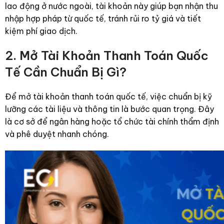
lao động ở nước ngoài, tài khoản này giúp bạn nhận thu
nhập hợp pháp từ quốc tế, tránh rủi ro tỷ giá và tiết
kiệm phí giao dịch.
2. Mở Tài Khoản Thanh Toán Quốc
Tế Cần Chuẩn Bị Gì?
Để mở tài khoản thanh toán quốc tế, việc chuẩn bị kỹ
lưỡng các tài liệu và thông tin là bước quan trọng. Đây
là cơ sở để ngân hàng hoặc tổ chức tài chính thẩm định
và phê duyệt nhanh chóng.