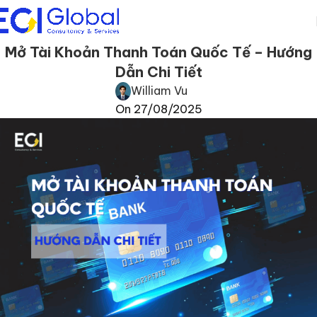
Mở Tài Khoản Thanh Toán Quốc Tế – Hướng
Dẫn Chi Tiết
William Vu
On 27/08/2025