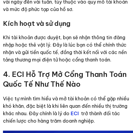
vài ngày đến vài tuần, tùy thuộc vào quy mô tài khoản
và mức độ phức tạp của hồ sơ.
Kích hoạt và sử dụng
Khi tài khoản được duyệt, bạn sẽ nhận thông tin đăng
nhập hoặc thẻ vật lý. Đây là lúc bạn có thể chính thức
nhận và gửi tiền quốc tế, đồng thời kết nối với các nền
tảng thương mại điện tử hoặc cổng thanh toán.
4. ECI Hỗ Trợ Mở Cổng Thanh Toán
Quốc Tế Như Thế Nào
Việc tự mình tìm hiểu và mở tài khoản có thể gặp nhiều
khó khăn, đặc biệt là khi liên quan đến nhiều thị trường
khác nhau. Đây chính là lý do
ECI
trở thành đối tác
chiến lược cho hàng trăm doanh nghiệp.