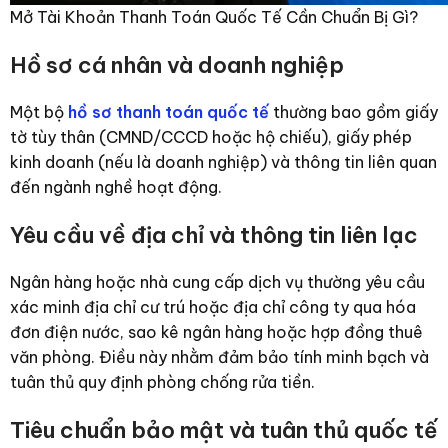
Mở Tài Khoản Thanh Toán Quốc Tế Cần Chuẩn Bị Gì?
Hồ sơ cá nhân và doanh nghiệp
Một bộ
hồ sơ thanh toán quốc tế
thường bao gồm giấy
tờ tùy thân (CMND/CCCD hoặc hộ chiếu), giấy phép
kinh doanh (nếu là doanh nghiệp) và thông tin liên quan
đến ngành nghề hoạt động.
Yêu cầu về địa chỉ và thông tin liên lạc
Ngân hàng hoặc nhà cung cấp dịch vụ thường yêu cầu
xác minh địa chỉ cư trú hoặc địa chỉ công ty qua hóa
đơn điện nước, sao kê ngân hàng hoặc hợp đồng thuê
văn phòng. Điều này nhằm đảm bảo tính minh bạch và
tuân thủ quy định phòng chống rửa tiền.
Tiêu chuẩn bảo mật và tuân thủ quốc tế