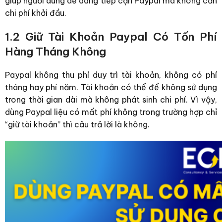
giúp người dùng dễ dàng tiếp cận Paypal mà không cần
chi phí khởi đầu.
1.2 Giữ Tài Khoản Paypal Có Tốn Phí
Hàng Tháng Không
Paypal không thu phí duy trì tài khoản, không có phí
tháng hay phí năm. Tài khoản có thể để không sử dụng
trong thời gian dài mà không phát sinh chi phí.
Vì vậy,
dùng Paypal liệu có mất phí không trong trường hợp chỉ
“giữ tài khoản” thì câu trả lời là không.