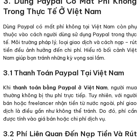
3. Dùng Paypal Có Mất Phí Không
Trong Thực Tế Ở Việt Nam
Dùng Paypal có mất phí không tại Việt Nam còn phụ
thuộc vào cách người dùng sử dụng Paypal trong thực
tế. Môi trường pháp lý, loại giao dịch và cách nạp – rút
tiền đều ảnh hưởng đến chi phí.
Hiểu rõ bối cảnh Việt
Nam giúp bạn tránh những kỳ vọng sai lầm.
3.1 Thanh Toán Paypal Tại Việt Nam
Khi
thanh toán bằng Paypal ở Việt Nam
, người mua
thường không bị thu phí trực tiếp. Tuy nhiên, với người
bán hoặc freelancer nhận tiền từ nước ngoài, phí giao
dịch là điều gần như không thể tránh.
Do đó, phí cần
được tính vào giá bán hoặc chi phí dịch vụ.
3.2 Phí Liên Quan Đến Nạp Tiền Và Rút