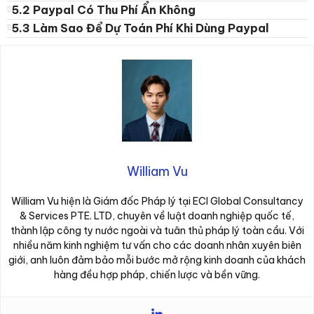
5.2 Paypal Có Thu Phí Ẩn Không
5.3 Làm Sao Để Dự Toán Phí Khi Dùng Paypal
William Vu
William Vu hiện là Giám đốc Pháp lý tại ECI Global Consultancy
& Services PTE. LTD, chuyên về luật doanh nghiệp quốc tế,
thành lập công ty nước ngoài và tuân thủ pháp lý toàn cầu. Với
nhiều năm kinh nghiệm tư vấn cho các doanh nhân xuyên biên
giới, anh luôn đảm bảo mỗi bước mở rộng kinh doanh của khách
hàng đều hợp pháp, chiến lược và bền vững.