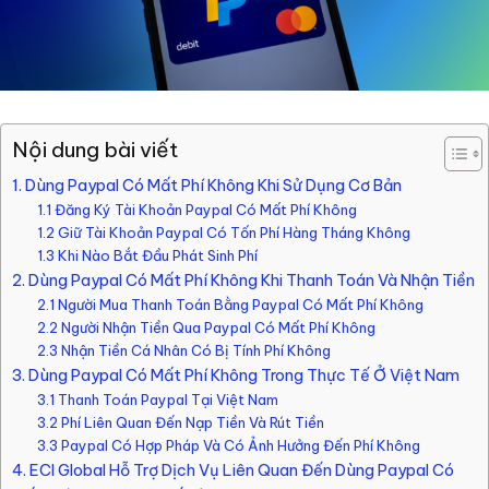
Nội dung bài viết
1. Dùng Paypal Có Mất Phí Không Khi Sử Dụng Cơ Bản
1.1 Đăng Ký Tài Khoản Paypal Có Mất Phí Không
1.2 Giữ Tài Khoản Paypal Có Tốn Phí Hàng Tháng Không
1.3 Khi Nào Bắt Đầu Phát Sinh Phí
2. Dùng Paypal Có Mất Phí Không Khi Thanh Toán Và Nhận Tiền
2.1 Người Mua Thanh Toán Bằng Paypal Có Mất Phí Không
2.2 Người Nhận Tiền Qua Paypal Có Mất Phí Không
2.3 Nhận Tiền Cá Nhân Có Bị Tính Phí Không
3. Dùng Paypal Có Mất Phí Không Trong Thực Tế Ở Việt Nam
3.1 Thanh Toán Paypal Tại Việt Nam
3.2 Phí Liên Quan Đến Nạp Tiền Và Rút Tiền
3.3 Paypal Có Hợp Pháp Và Có Ảnh Hưởng Đến Phí Không
4. ECI Global Hỗ Trợ Dịch Vụ Liên Quan Đến Dùng Paypal Có