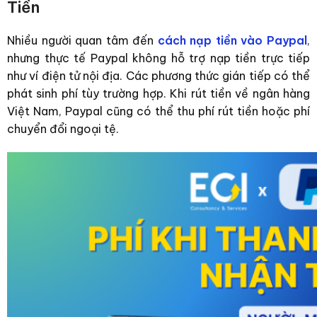
Tiền
Nhiều người quan tâm đến
cách nạp tiền vào Paypal
,
nhưng thực tế Paypal không hỗ trợ nạp tiền trực tiếp
như ví điện tử nội địa. Các phương thức gián tiếp có thể
phát sinh phí tùy trường hợp.
Khi rút tiền về ngân hàng
Việt Nam, Paypal cũng có thể thu phí rút tiền hoặc phí
chuyển đổi ngoại tệ.