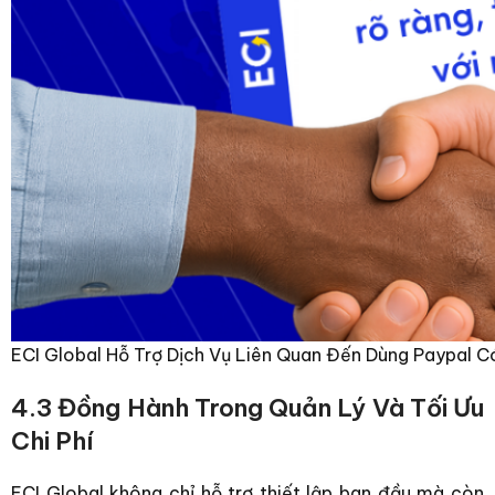
ECI Global Hỗ Trợ Dịch Vụ Liên Quan Đến Dùng Paypal 
4.3 Đồng Hành Trong Quản Lý Và Tối Ưu
Chi Phí
ECI Global không chỉ hỗ trợ thiết lập ban đầu mà còn