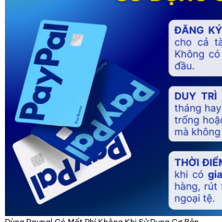
Dùng Paypal Có Mất Phí Không Khi Sử Dụng Cơ Bản