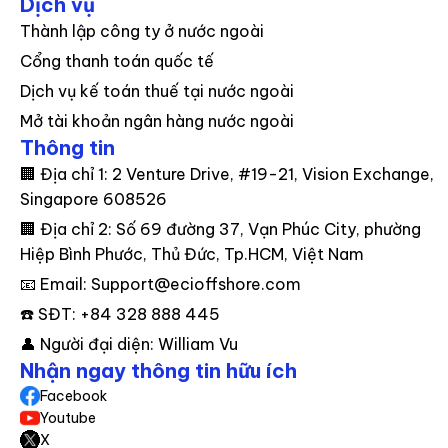
Dịch vụ
Thành lập công ty ở nước ngoài
Cổng thanh toán quốc tế
Dịch vụ kế toán thuế tại nước ngoài
Mở tài khoản ngân hàng nước ngoài
Thông tin
🏢 Địa chỉ 1: 2 Venture Drive, #19-21, Vision Exchange,
Singapore 608526
🏢 Địa chỉ 2: Số 69 đường 37, Vạn Phúc City, phường
Hiệp Bình Phước, Thủ Đức, Tp.HCM, Việt Nam
📧 Email: Support@ecioffshore.com
☎️ SĐT: +84 328 888 445
👤 Người đại diện: William Vu
Nhận ngay thông tin hữu ích
Facebook
Youtube
X