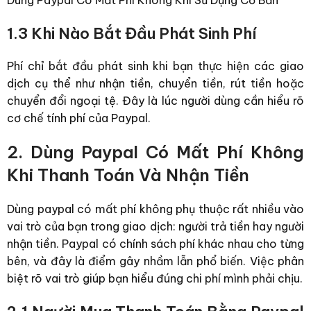
1.3 Khi Nào Bắt Đầu Phát Sinh Phí
Phí chỉ bắt đầu phát sinh khi bạn thực hiện các giao
dịch cụ thể như nhận tiền, chuyển tiền, rút tiền hoặc
chuyển đổi ngoại tệ. Đây là lúc người dùng cần hiểu rõ
cơ chế tính phí của Paypal.
2. Dùng Paypal Có Mất Phí Không
Khi Thanh Toán Và Nhận Tiền
Dùng paypal có mất phí không phụ thuộc rất nhiều vào
vai trò của bạn trong giao dịch: người trả tiền hay người
nhận tiền. Paypal có chính sách phí khác nhau cho từng
bên, và đây là điểm gây nhầm lẫn phổ biến.
Việc phân
biệt rõ vai trò giúp bạn hiểu đúng chi phí mình phải chịu.