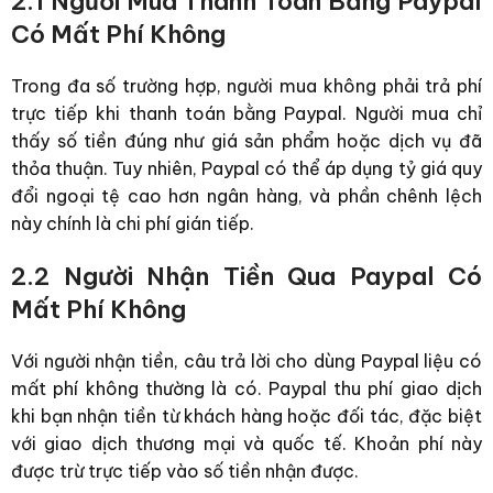
2.1 Người Mua Thanh Toán Bằng Paypal
Có Mất Phí Không
Trong đa số trường hợp, người mua không phải trả phí
trực tiếp khi thanh toán bằng Paypal. Người mua chỉ
thấy số tiền đúng như giá sản phẩm hoặc dịch vụ đã
thỏa thuận.
Tuy nhiên, Paypal có thể áp dụng tỷ giá quy
đổi ngoại tệ cao hơn ngân hàng, và phần chênh lệch
này chính là chi phí gián tiếp.
2.2 Người Nhận Tiền Qua Paypal Có
Mất Phí Không
Với người nhận tiền, câu trả lời cho dùng Paypal liệu có
mất phí không thường là có. Paypal thu phí giao dịch
khi bạn nhận tiền từ khách hàng hoặc đối tác, đặc biệt
với giao dịch thương mại và quốc tế.
Khoản phí này
được trừ trực tiếp vào số tiền nhận được.