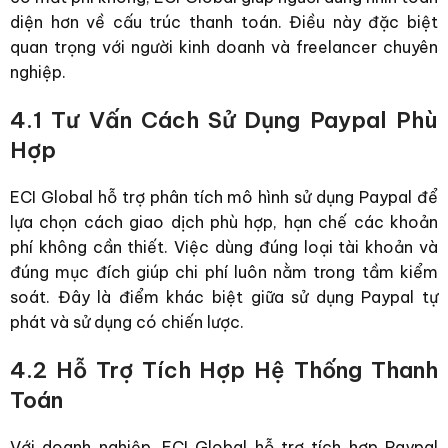
diện hơn về cấu trúc thanh toán.
Điều này đặc biệt
quan trọng với người kinh doanh và freelancer chuyên
nghiệp.
4.1 Tư Vấn Cách Sử Dụng Paypal Phù
Hợp
ECI Global hỗ trợ phân tích mô hình sử dụng Paypal để
lựa chọn cách giao dịch phù hợp, hạn chế các khoản
phí không cần thiết. Việc dùng đúng loại tài khoản và
đúng mục đích giúp chi phí luôn nằm trong tầm kiểm
soát.
Đây là điểm khác biệt giữa sử dụng Paypal tự
phát và sử dụng có chiến lược.
4.2 Hỗ Trợ Tích Hợp Hệ Thống Thanh
Toán
Với doanh nghiệp, ECI Global hỗ trợ tích hợp Paypal