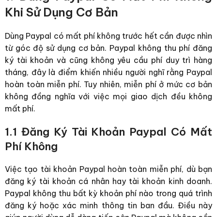
Khi Sử Dụng Cơ Bản
Dùng Paypal có mất phí không trước hết cần được nhìn
từ góc độ sử dụng cơ bản. Paypal không thu phí đăng
ký tài khoản và cũng không yêu cầu phí duy trì hàng
tháng, đây là điểm khiến nhiều người nghĩ rằng Paypal
hoàn toàn miễn phí.
Tuy nhiên, miễn phí ở mức cơ bản
không đồng nghĩa với việc mọi giao dịch đều không
mất phí.
1.1 Đăng Ký Tài Khoản Paypal Có Mất
Phí Không
Việc tạo tài khoản Paypal hoàn toàn miễn phí, dù bạn
đăng ký tài khoản cá nhân hay tài khoản kinh doanh.
Paypal không thu bất kỳ khoản phí nào trong quá trình
đăng ký hoặc xác minh thông tin ban đầu.
Điều này