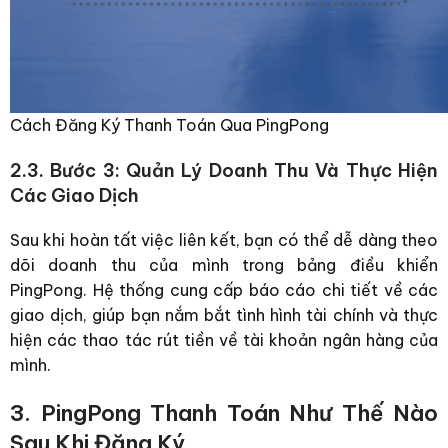
Cách Đăng Ký Thanh Toán Qua PingPong
2.3. Bước 3: Quản Lý Doanh Thu Và Thực Hiện
Các Giao Dịch
Sau khi hoàn tất việc liên kết, bạn có thể dễ dàng theo
dõi doanh thu của mình trong bảng điều khiển
PingPong. Hệ thống cung cấp báo cáo chi tiết về các
giao dịch, giúp bạn nắm bắt tình hình tài chính và thực
hiện các thao tác rút tiền về tài khoản ngân hàng của
mình.
3. PingPong Thanh Toán Như Thế Nào
Sau Khi Đăng Ký