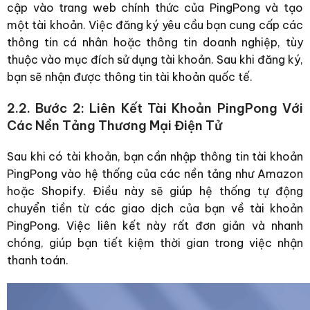
cập vào trang web chính thức của PingPong và tạo
một tài khoản. Việc đăng ký yêu cầu bạn cung cấp các
thông tin cá nhân hoặc thông tin doanh nghiệp, tùy
thuộc vào mục đích sử dụng tài khoản. Sau khi đăng ký,
bạn sẽ nhận được thông tin tài khoản quốc tế.
2.2. Bước 2: Liên Kết Tài Khoản PingPong Với
Các Nền Tảng Thương Mại Điện Tử
Sau khi có tài khoản, bạn cần nhập thông tin tài khoản
PingPong vào hệ thống của các nền tảng như Amazon
hoặc Shopify. Điều này sẽ giúp hệ thống tự động
chuyển tiền từ các giao dịch của bạn về tài khoản
PingPong. Việc liên kết này rất đơn giản và nhanh
chóng, giúp bạn tiết kiệm thời gian trong việc nhận
thanh toán.