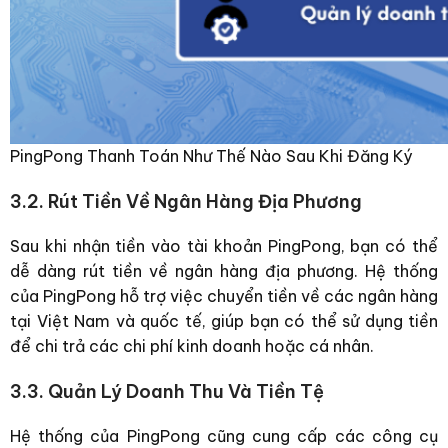
PingPong Thanh Toán Như Thế Nào Sau Khi Đăng Ký
3.2. Rút Tiền Về Ngân Hàng Địa Phương
Sau khi nhận tiền vào tài khoản PingPong, bạn có thể
dễ dàng rút tiền về ngân hàng địa phương. Hệ thống
của PingPong hỗ trợ việc chuyển tiền về các ngân hàng
tại Việt Nam và quốc tế, giúp bạn có thể sử dụng tiền
để chi trả các chi phí kinh doanh hoặc cá nhân.
3.3. Quản Lý Doanh Thu Và Tiền Tệ
Hệ thống của PingPong cũng cung cấp các công cụ