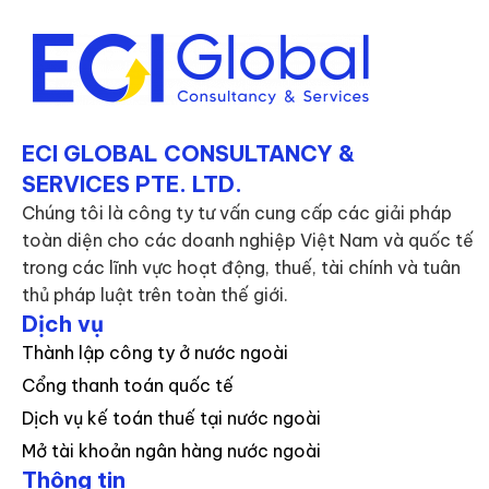
ECI GLOBAL CONSULTANCY &
SERVICES PTE. LTD.
Chúng tôi là công ty tư vấn cung cấp các giải pháp
toàn diện cho các doanh nghiệp Việt Nam và quốc tế
trong các lĩnh vực hoạt động, thuế, tài chính và tuân
thủ pháp luật trên toàn thế giới.
Dịch vụ
Thành lập công ty ở nước ngoài
Cổng thanh toán quốc tế
Dịch vụ kế toán thuế tại nước ngoài
Mở tài khoản ngân hàng nước ngoài
Thông tin