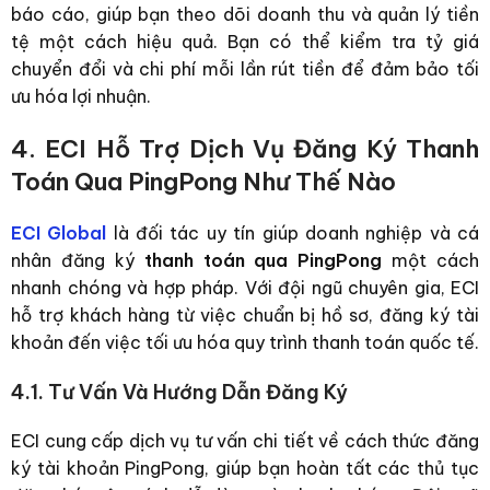
báo cáo, giúp bạn theo dõi doanh thu và quản lý tiền
tệ một cách hiệu quả. Bạn có thể kiểm tra tỷ giá
chuyển đổi và chi phí mỗi lần rút tiền để đảm bảo tối
ưu hóa lợi nhuận.
4. ECI Hỗ Trợ Dịch Vụ Đăng Ký Thanh
Toán Qua PingPong Như Thế Nào
ECI Global
là đối tác uy tín giúp doanh nghiệp và cá
nhân đăng ký
thanh toán qua PingPong
một cách
nhanh chóng và hợp pháp. Với đội ngũ chuyên gia, ECI
hỗ trợ khách hàng từ việc chuẩn bị hồ sơ, đăng ký tài
khoản đến việc tối ưu hóa quy trình thanh toán quốc tế.
4.1. Tư Vấn Và Hướng Dẫn Đăng Ký
ECI cung cấp dịch vụ tư vấn chi tiết về cách thức đăng
ký tài khoản PingPong, giúp bạn hoàn tất các thủ tục