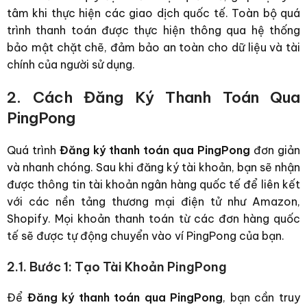
tâm khi thực hiện các giao dịch quốc tế. Toàn bộ quá
trình thanh toán được thực hiện thông qua hệ thống
bảo mật chặt chẽ, đảm bảo an toàn cho dữ liệu và tài
chính của người sử dụng.
2. Cách Đăng Ký Thanh Toán Qua
PingPong
Quá trình
Đăng ký thanh toán qua PingPong
đơn giản
và nhanh chóng. Sau khi đăng ký tài khoản, bạn sẽ nhận
được thông tin tài khoản ngân hàng quốc tế để liên kết
với các nền tảng thương mại điện tử như Amazon,
Shopify. Mọi khoản thanh toán từ các đơn hàng quốc
tế sẽ được tự động chuyển vào ví PingPong của bạn.
2.1. Bước 1: Tạo Tài Khoản PingPong
Để
Đăng ký thanh toán qua PingPong
, bạn cần truy