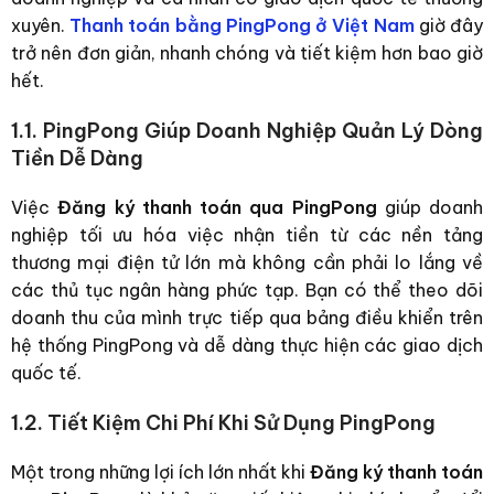
xuyên.
Thanh toán bằng PingPong ở Việt Nam
giờ đây
trở nên đơn giản, nhanh chóng và tiết kiệm hơn bao giờ
hết.
1.1. PingPong Giúp Doanh Nghiệp Quản Lý Dòng
Tiền Dễ Dàng
Việc
Đăng ký thanh toán qua PingPong
giúp doanh
nghiệp tối ưu hóa việc nhận tiền từ các nền tảng
thương mại điện tử lớn mà không cần phải lo lắng về
các thủ tục ngân hàng phức tạp. Bạn có thể theo dõi
doanh thu của mình trực tiếp qua bảng điều khiển trên
hệ thống PingPong và dễ dàng thực hiện các giao dịch
quốc tế.
1.2. Tiết Kiệm Chi Phí Khi Sử Dụng PingPong
Một trong những lợi ích lớn nhất khi
Đăng ký thanh toán