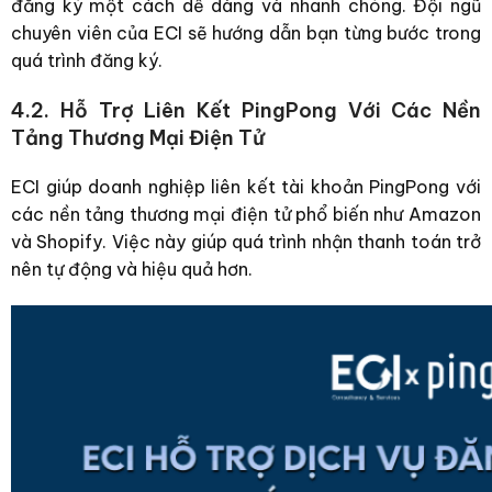
đăng ký một cách dễ dàng và nhanh chóng. Đội ngũ
chuyên viên của ECI sẽ hướng dẫn bạn từng bước trong
quá trình đăng ký.
4.2. Hỗ Trợ Liên Kết PingPong Với Các Nền
Tảng Thương Mại Điện Tử
ECI giúp doanh nghiệp liên kết tài khoản PingPong với
các nền tảng thương mại điện tử phổ biến như Amazon
và Shopify. Việc này giúp quá trình nhận thanh toán trở
nên tự động và hiệu quả hơn.