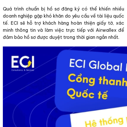
Quá trình chuẩn bị hồ sơ đăng ký có thể khiến nhiều
doanh nghiệp gặp khó khăn do yêu cầu về tài liệu quốc
tế. ECI sẽ hỗ trợ khách hàng hoàn thiện giấy tờ, xác
minh thông tin và làm việc trực tiếp với Airwallex để
đảm bảo hồ sơ được duyệt trong thời gian ngắn nhất.