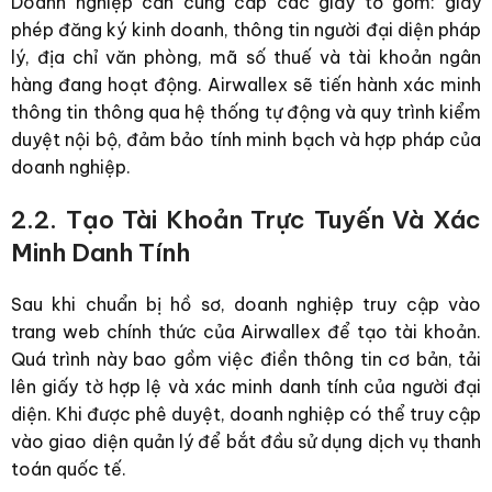
Doanh nghiệp cần cung cấp các giấy tờ gồm: giấy
phép đăng ký kinh doanh, thông tin người đại diện pháp
lý, địa chỉ văn phòng, mã số thuế và tài khoản ngân
hàng đang hoạt động. Airwallex sẽ tiến hành xác minh
thông tin thông qua hệ thống tự động và quy trình kiểm
duyệt nội bộ, đảm bảo tính minh bạch và hợp pháp của
doanh nghiệp.
2.2. Tạo Tài Khoản Trực Tuyến Và Xác
Minh Danh Tính
Sau khi chuẩn bị hồ sơ, doanh nghiệp truy cập vào
trang web chính thức của Airwallex để tạo tài khoản.
Quá trình này bao gồm việc điền thông tin cơ bản, tải
lên giấy tờ hợp lệ và xác minh danh tính của người đại
diện. Khi được phê duyệt, doanh nghiệp có thể truy cập
vào giao diện quản lý để bắt đầu sử dụng dịch vụ thanh
toán quốc tế.