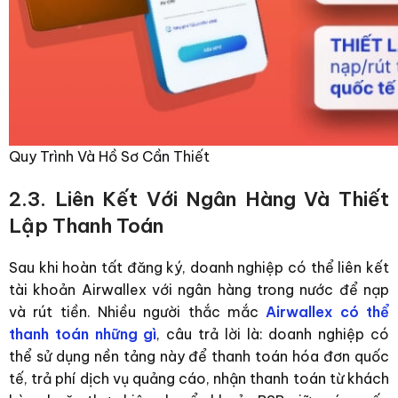
Quy Trình Và Hồ Sơ Cần Thiết
2.3. Liên Kết Với Ngân Hàng Và Thiết
Lập Thanh Toán
Sau khi hoàn tất đăng ký, doanh nghiệp có thể liên kết
tài khoản Airwallex với ngân hàng trong nước để nạp
và rút tiền. Nhiều người thắc mắc
Airwallex có thể
thanh toán những gì
, câu trả lời là: doanh nghiệp có
thể sử dụng nền tảng này để thanh toán hóa đơn quốc
tế, trả phí dịch vụ quảng cáo, nhận thanh toán từ khách