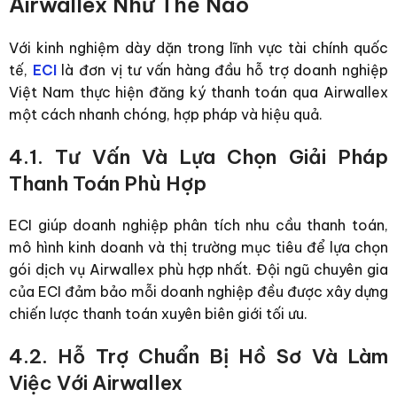
Airwallex Như Thế Nào
Với kinh nghiệm dày dặn trong lĩnh vực tài chính quốc
tế,
ECI
là đơn vị tư vấn hàng đầu hỗ trợ doanh nghiệp
Việt Nam thực hiện
đăng ký thanh toán qua Airwallex
một cách nhanh chóng, hợp pháp và hiệu quả.
4.1. Tư Vấn Và Lựa Chọn Giải Pháp
Thanh Toán Phù Hợp
ECI giúp doanh nghiệp phân tích nhu cầu thanh toán,
mô hình kinh doanh và thị trường mục tiêu để lựa chọn
gói dịch vụ Airwallex phù hợp nhất. Đội ngũ chuyên gia
của ECI đảm bảo mỗi doanh nghiệp đều được xây dựng
chiến lược thanh toán xuyên biên giới tối ưu.
4.2. Hỗ Trợ Chuẩn Bị Hồ Sơ Và Làm
Việc Với Airwallex