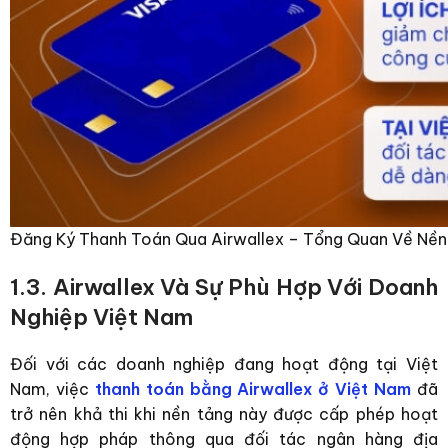
Đăng Ký Thanh Toán Qua Airwallex – Tổng Quan Về Nền 
1.3. Airwallex Và Sự Phù Hợp Với Doanh
Nghiệp Việt Nam
Đối với các doanh nghiệp đang hoạt động tại Việt
Nam, việc
thanh toán bằng Airwallex ở Việt Nam
đã
trở nên khả thi khi nền tảng này được cấp phép hoạt
động hợp pháp thông qua đối tác ngân hàng địa