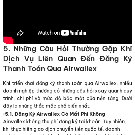
5. Những Câu Hỏi Thường Gặp Khi
Dịch Vụ Liên Quan Đến Đăng Ký
Thanh Toán Qua Airwallex
Khi triển khai
đăng ký thanh toán qua Airwallex
, nhiều
doanh nghiệp thường có những câu hỏi xoay quanh quy
trình, chi phí và mức độ bảo mật của nền tảng. Dưới
đây là những thắc mắc phổ biến nhất.
5.1. Đăng Ký Airwallex Có Mất Phí Không
Airwallex không thu phí đăng ký tài khoản. Tuy nhiên,
khi thực hiện giao dịch chuyển tiền quốc tế, doanh