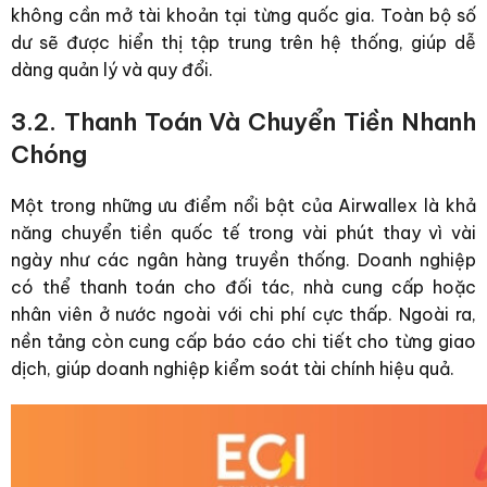
không cần mở tài khoản tại từng quốc gia. Toàn bộ số
dư sẽ được hiển thị tập trung trên hệ thống, giúp dễ
dàng quản lý và quy đổi.
3.2. Thanh Toán Và Chuyển Tiền Nhanh
Chóng
Một trong những ưu điểm nổi bật của Airwallex là khả
năng chuyển tiền quốc tế trong vài phút thay vì vài
ngày như các ngân hàng truyền thống. Doanh nghiệp
có thể thanh toán cho đối tác, nhà cung cấp hoặc
nhân viên ở nước ngoài với chi phí cực thấp. Ngoài ra,
nền tảng còn cung cấp báo cáo chi tiết cho từng giao
dịch, giúp doanh nghiệp kiểm soát tài chính hiệu quả.