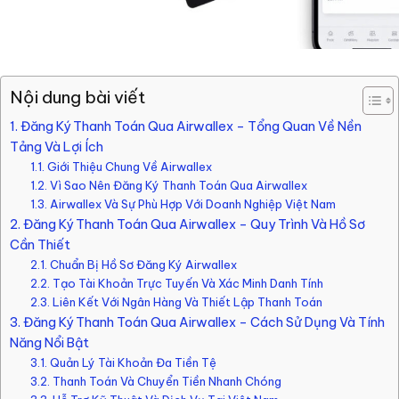
Nội dung bài viết
1. Đăng Ký Thanh Toán Qua Airwallex – Tổng Quan Về Nền
Tảng Và Lợi Ích
1.1. Giới Thiệu Chung Về Airwallex
1.2. Vì Sao Nên Đăng Ký Thanh Toán Qua Airwallex
1.3. Airwallex Và Sự Phù Hợp Với Doanh Nghiệp Việt Nam
2. Đăng Ký Thanh Toán Qua Airwallex – Quy Trình Và Hồ Sơ
Cần Thiết
2.1. Chuẩn Bị Hồ Sơ Đăng Ký Airwallex
2.2. Tạo Tài Khoản Trực Tuyến Và Xác Minh Danh Tính
2.3. Liên Kết Với Ngân Hàng Và Thiết Lập Thanh Toán
3. Đăng Ký Thanh Toán Qua Airwallex – Cách Sử Dụng Và Tính
Năng Nổi Bật
3.1. Quản Lý Tài Khoản Đa Tiền Tệ
3.2. Thanh Toán Và Chuyển Tiền Nhanh Chóng