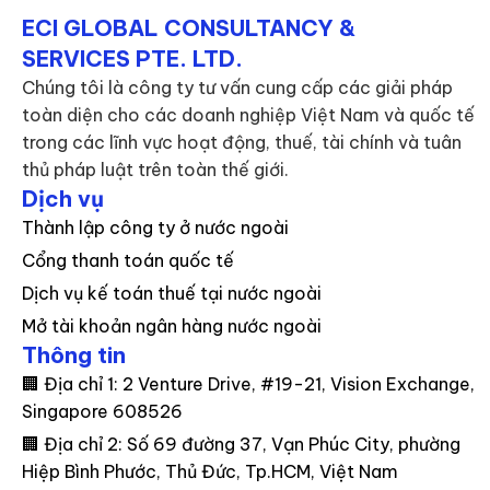
ECI GLOBAL CONSULTANCY &
SERVICES PTE. LTD.
Chúng tôi là công ty tư vấn cung cấp các giải pháp
toàn diện cho các doanh nghiệp Việt Nam và quốc tế
trong các lĩnh vực hoạt động, thuế, tài chính và tuân
thủ pháp luật trên toàn thế giới.
Dịch vụ
Thành lập công ty ở nước ngoài
Cổng thanh toán quốc tế
Dịch vụ kế toán thuế tại nước ngoài
Mở tài khoản ngân hàng nước ngoài
Thông tin
🏢 Địa chỉ 1: 2 Venture Drive, #19-21, Vision Exchange,
Singapore 608526
🏢 Địa chỉ 2: Số 69 đường 37, Vạn Phúc City, phường
Hiệp Bình Phước, Thủ Đức, Tp.HCM, Việt Nam