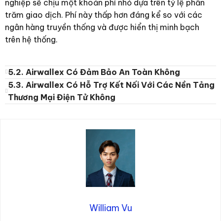
nghiệp sẽ chịu một khoản phí nhỏ dựa trên tỷ lệ phần
trăm giao dịch. Phí này thấp hơn đáng kể so với các
ngân hàng truyền thống và được hiển thị minh bạch
trên hệ thống.
5.2. Airwallex Có Đảm Bảo An Toàn Không
5.3. Airwallex Có Hỗ Trợ Kết Nối Với Các Nền Tảng
Thương Mại Điện Tử Không
William Vu