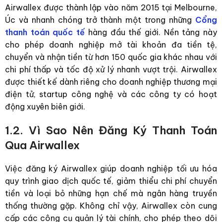
Airwallex được thành lập vào năm 2015 tại Melbourne,
Úc và nhanh chóng trở thành một trong những
Cổng
thanh toán
quốc tế
hàng đầu thế giới. Nền tảng này
cho phép doanh nghiệp mở tài khoản đa tiền tệ,
chuyển và nhận tiền từ hơn 150 quốc gia khác nhau với
chi phí thấp và tốc độ xử lý nhanh vượt trội. Airwallex
được thiết kế dành riêng cho doanh nghiệp thương mại
điện tử, startup công nghệ và các công ty có hoạt
động xuyên biên giới.
1.2. Vì Sao Nên Đăng Ký Thanh Toán
Qua Airwallex
Việc đăng ký Airwallex giúp doanh nghiệp tối ưu hóa
quy trình giao dịch quốc tế, giảm thiểu chi phí chuyển
tiền và loại bỏ những hạn chế mà ngân hàng truyền
thống thường gặp. Không chỉ vậy, Airwallex còn cung
cấp các công cụ quản lý tài chính, cho phép theo dõi