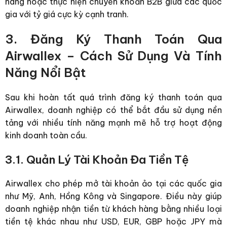
hàng hoặc thực hiện chuyển khoản B2B giữa các quốc
gia với tỷ giá cực kỳ cạnh tranh.
3. Đăng Ký Thanh Toán Qua
Airwallex – Cách Sử Dụng Và Tính
Năng Nổi Bật
Sau khi hoàn tất quá trình
đăng ký thanh toán qua
Airwallex
, doanh nghiệp có thể bắt đầu sử dụng nền
tảng với nhiều tính năng mạnh mẽ hỗ trợ hoạt động
kinh doanh toàn cầu.
3.1. Quản Lý Tài Khoản Đa Tiền Tệ
Airwallex cho phép mở tài khoản ảo tại các quốc gia
như Mỹ, Anh, Hồng Kông và Singapore. Điều này giúp
doanh nghiệp nhận tiền từ khách hàng bằng nhiều loại
tiền tệ khác nhau như USD, EUR, GBP hoặc JPY mà