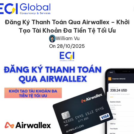
Đăng Ký Thanh Toán Qua Airwallex – Khởi
Tạo Tài Khoản Đa Tiền Tệ Tối Ưu
William Vu
On 28/10/2025