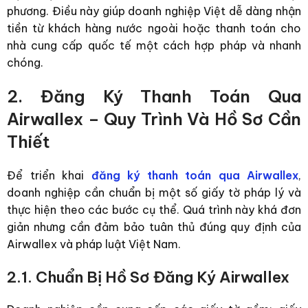
phương. Điều này giúp doanh nghiệp Việt dễ dàng nhận
tiền từ khách hàng nước ngoài hoặc thanh toán cho
nhà cung cấp quốc tế một cách hợp pháp và nhanh
chóng.
2. Đăng Ký Thanh Toán Qua
Airwallex – Quy Trình Và Hồ Sơ Cần
Thiết
Để triển khai
đăng ký thanh toán qua Airwallex
,
doanh nghiệp cần chuẩn bị một số giấy tờ pháp lý và
thực hiện theo các bước cụ thể. Quá trình này khá đơn
giản nhưng cần đảm bảo tuân thủ đúng quy định của
Airwallex và pháp luật Việt Nam.
2.1. Chuẩn Bị Hồ Sơ Đăng Ký Airwallex