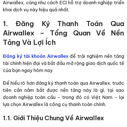
Airwallex, cũng như cách ECI hỗ trợ doanh nghiệp triển
khai dịch vụ này hiệu quả nhất.
1. Đăng Ký Thanh Toán Qua
Airwallex – Tổng Quan Về Nền
Tảng Và Lợi Ích
Đăng ký tài khoản Airwallex
để trải nghiệm nền tảng
tài chính hiện đại và bắt đầu mở rộng giao dịch quốc tế
của bạn ngay hôm nay.
Để hiểu rõ hơn
đăng ký thanh toán qua Airwallex
, trước
tiên cần nắm bắt được nền tảng này là gì, tại sao
doanh nghiệp toàn cầu – trong đó có Việt Nam – lại
lựa chọn Airwallex là công cụ thanh toán chính.
1.1. Giới Thiệu Chung Về Airwallex