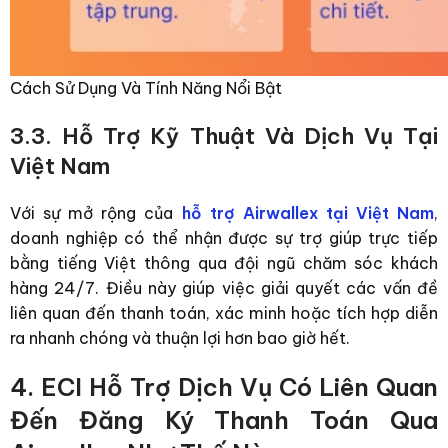
Cách Sử Dụng Và Tính Năng Nổi Bật
3.3. Hỗ Trợ Kỹ Thuật Và Dịch Vụ Tại
Việt Nam
Với sự mở rộng của
hỗ trợ Airwallex tại Việt Nam
,
doanh nghiệp có thể nhận được sự trợ giúp trực tiếp
bằng tiếng Việt thông qua đội ngũ chăm sóc khách
hàng 24/7. Điều này giúp việc giải quyết các vấn đề
liên quan đến thanh toán, xác minh hoặc tích hợp diễn
ra nhanh chóng và thuận lợi hơn bao giờ hết.
4. ECI Hỗ Trợ Dịch Vụ Có Liên Quan
Đến Đăng Ký Thanh Toán Qua