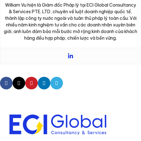
William Vu hiện là Giám đốc Pháp lý tại ECI Global Consultancy
& Services PTE. LTD, chuyên về luật doanh nghiệp quốc tế,
thành lập công ty nước ngoài và tuân thủ pháp lý toàn cầu. Với
nhiều năm kinh nghiệm tư vấn cho các doanh nhân xuyên biên
giới, anh luôn đảm bảo mỗi bước mở rộng kinh doanh của khách
hàng đều hợp pháp, chiến lược và bền vững.