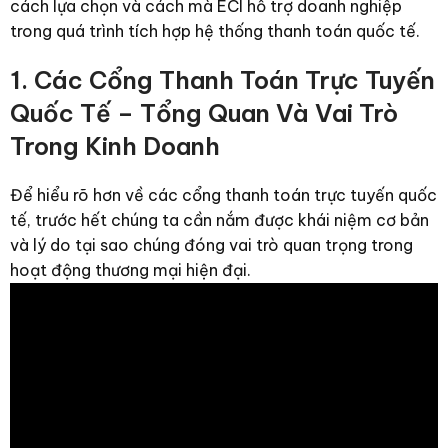
cách lựa chọn và cách mà ECI hỗ trợ doanh nghiệp
trong quá trình tích hợp hệ thống thanh toán quốc tế.
1. Các Cổng Thanh Toán Trực Tuyến
Quốc Tế – Tổng Quan Và Vai Trò
Trong Kinh Doanh
Để hiểu rõ hơn về
các cổng thanh toán trực tuyến quốc
tế
, trước hết chúng ta cần nắm được khái niệm cơ bản
và lý do tại sao chúng đóng vai trò quan trọng trong
hoạt động thương mại hiện đại.