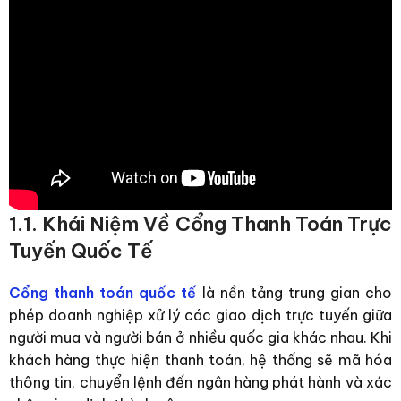
1.1. Khái Niệm Về Cổng Thanh Toán Trực
Tuyến Quốc Tế
Cổng thanh toán quốc tế
là nền tảng trung gian cho
phép doanh nghiệp xử lý các giao dịch trực tuyến giữa
người mua và người bán ở nhiều quốc gia khác nhau. Khi
khách hàng thực hiện thanh toán, hệ thống sẽ mã hóa
thông tin, chuyển lệnh đến ngân hàng phát hành và xác