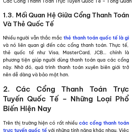
Các Cổng Thanh Toán Trực Tuyến Quốc Tế – Tổng Quan 
1.3. Mối Quan Hệ Giữa Cổng Thanh Toán
Và Thẻ Quốc Tế
Nhiều người vẫn thắc mắc
thẻ thanh toán quốc tế là gì
và nó liên quan gì đến các cổng thanh toán. Thực tế,
thẻ quốc tế như Visa, MasterCard, JCB… chính là
phương tiện giúp người dùng thanh toán qua các cổng
này. Nhờ đó, quá trình thanh toán xuyên biên giới trở
nên dễ dàng và bảo mật hơn.
2. Các Cổng Thanh Toán Trực
Tuyến Quốc Tế – Những Loại Phổ
Biến Hiện Nay
Trên thị trường hiện có rất nhiều
các cổng thanh toán
trực tuyến quốc tế
với những tính năng khác nhau. Việc