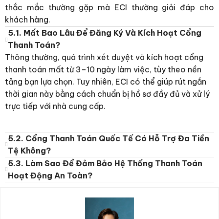
thắc mắc thường gặp mà ECI thường giải đáp cho
khách hàng.
5.1. Mất Bao Lâu Để Đăng Ký Và Kích Hoạt Cổng
Thanh Toán?
Thông thường, quá trình xét duyệt và kích hoạt cổng
thanh toán mất từ 3–10 ngày làm việc, tùy theo nền
tảng bạn lựa chọn. Tuy nhiên, ECI có thể giúp rút ngắn
thời gian này bằng cách chuẩn bị hồ sơ đầy đủ và xử lý
trực tiếp với nhà cung cấp.
5.2. Cổng Thanh Toán Quốc Tế Có Hỗ Trợ Đa Tiền
Tệ Không?
5.3. Làm Sao Để Đảm Bảo Hệ Thống Thanh Toán
Hoạt Động An Toàn?