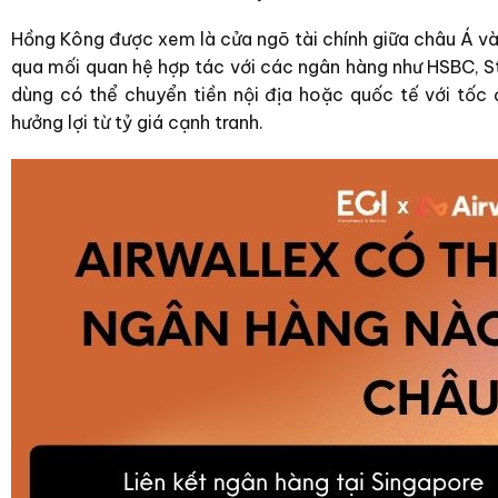
Hồng Kông được xem là cửa ngõ tài chính giữa châu Á và
qua mối quan hệ hợp tác với các ngân hàng như HSBC, S
dùng có thể chuyển tiền nội địa hoặc quốc tế với tốc đ
hưởng lợi từ tỷ giá cạnh tranh.