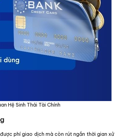
an Hệ Sinh Thái Tài Chính
ng
 được phí giao dịch mà còn rút ngắn thời gian xử