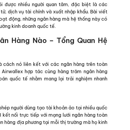
i được nhiều người quan tâm, đặc biệt là các
ử, dịch vụ tài chính và xuất nhập khẩu. Bài viết
hoạt động, những ngân hàng mà hệ thống này có
trường kinh doanh quốc tế.
Ngân Hàng Nào – Tổng Quan Hệ
 và cách nó liên kết với các ngân hàng trên toàn
i, Airwallex hợp tác cùng hàng trăm ngân hàng
toán quốc tế nhằm mang lại trải nghiệm nhanh
phép người dùng tạo tài khoản ảo tại nhiều quốc
 kết nối trực tiếp với mạng lưới ngân hàng toàn
n hàng địa phương tại mỗi thị trường mà họ kinh