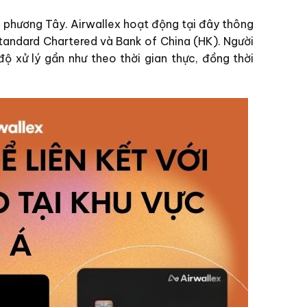
 phương Tây. Airwallex hoạt động tại đây thông
tandard Chartered và Bank of China (HK). Người
ộ xử lý gần như theo thời gian thực, đồng thời