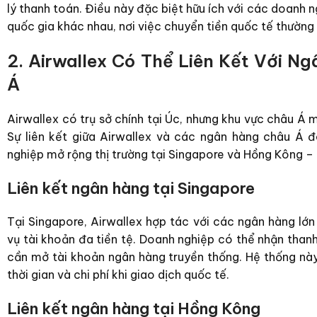
lý thanh toán. Điều này đặc biệt hữu ích với các doanh
quốc gia khác nhau, nơi việc chuyển tiền quốc tế thường 
2. Airwallex Có Thể Liên Kết Với N
Á
Airwallex có trụ sở chính tại Úc, nhưng khu vực châu Á 
Sự liên kết giữa Airwallex và các ngân hàng châu Á đ
nghiệp mở rộng thị trường tại Singapore và Hồng Kông – 
Liên kết ngân hàng tại Singapore
Tại Singapore, Airwallex hợp tác với các ngân hàng l
vụ tài khoản đa tiền tệ. Doanh nghiệp có thể nhận th
cần mở tài khoản ngân hàng truyền thống. Hệ thống này
thời gian và chi phí khi giao dịch quốc tế.
Liên kết ngân hàng tại Hồng Kông