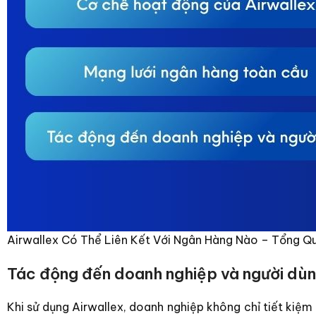
Airwallex Có Thể Liên Kết Với Ngân Hàng Nào – Tổng Qu
Tác động đến doanh nghiệp và người dù
Khi sử dụng Airwallex, doanh nghiệp không chỉ tiết kiệm