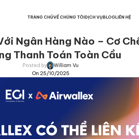
TRANG CHỦ
VỀ CHÚNG TÔI
DỊCH VỤ
BLOG
LIÊN HỆ
 Với Ngân Hàng Nào – Cơ C
ng Thanh Toán Toàn Cầu
Posted by
William Vu
On 25/10/2025