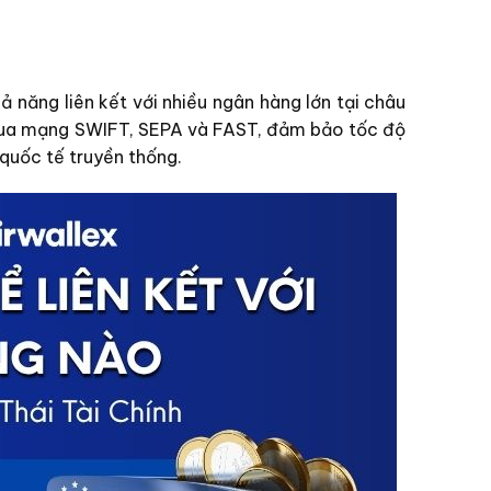
ả năng liên kết với nhiều ngân hàng lớn tại châu
n qua mạng SWIFT, SEPA và FAST, đảm bảo tốc độ
 quốc tế truyền thống.