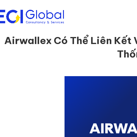
Airwallex Có Thể Liên Kết
Thố