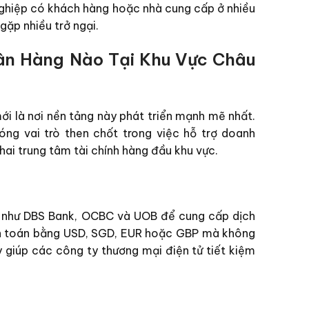
 nghiệp có khách hàng hoặc nhà cung cấp ở nhiều
gặp nhiều trở ngại.
gân Hàng Nào Tại Khu Vực Châu
mới là nơi nền tảng này phát triển mạnh mẽ nhất.
óng vai trò then chốt trong việc hỗ trợ doanh
hai trung tâm tài chính hàng đầu khu vực.
ớn như DBS Bank, OCBC và UOB để cung cấp dịch
anh toán bằng USD, SGD, EUR hoặc GBP mà không
 giúp các công ty thương mại điện tử tiết kiệm