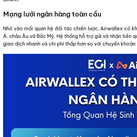
Mạng lưới ngân hàng toàn cầu
Nhờ vào mối quan hệ đối tác chiến lược, Airwallex có kh
Á, châu Âu và Bắc Mỹ. Hệ thống hỗ trợ gửi và nhận tiề
giao dịch nhanh và chi phí thấp hơn so với chuyển khoản