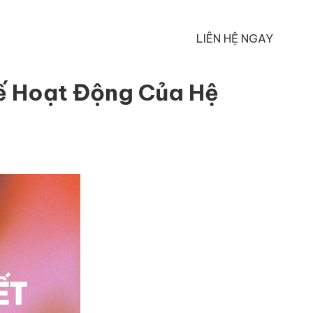
LIÊN HỆ NGAY
hế Hoạt Động Của Hệ